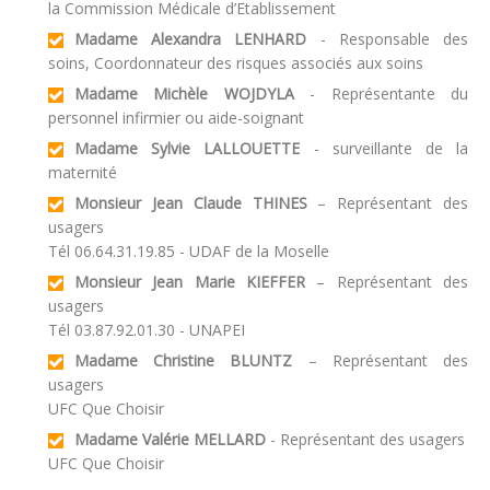
la Commission Médicale d’Etablissement
Madame Alexandra LENHARD
- Responsable des
soins, Coordonnateur des risques associés aux soins
Madame Michèle WOJDYLA
- Représentante du
personnel infirmier ou aide-soignant
Madame Sylvie LALLOUETTE
- surveillante de la
maternité
Monsieur Jean Claude THINES
– Représentant des
usagers
Tél 06.64.31.19.85 - UDAF de la Moselle
Monsieur Jean Marie KIEFFER
– Représentant des
usagers
Tél 03.87.92.01.30 - UNAPEI
Madame Christine BLUNTZ
– Représentant des
usagers
UFC Que Choisir
Madame Valérie MELLARD
- Représentant des usagers
UFC Que Choisir