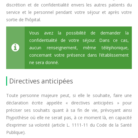
discrétion et de confidentialité envers les autres patients du
service et le personnel pendant votre séjour et après votre
sortie de l’hôpital.
Vous avez la possibilité de demander la
confidentialité de votre séjour. Dans ce cas,
aucun renseignement, même téléphonique,
concernant votre présence dans l’établissement
ne sera donné.
Directives anticipées
Toute personne majeure peut, si elle le souhaite, faire une
déclaration écrite appelée « directives anticipées » pour
préciser ses souhaits quant à sa fin de vie, prévoyant ainsi
l’hypothèse où elle ne serait pas, à ce moment là, en capacité
d’exprimer sa volonté (article L. 1111-11 du Code de la Santé
Publique).