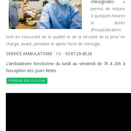
chirurgicales
a
permis de réduire
à quelques heures
la durée
d’hospitalisation
tout en s’assurant de la qualité et de la sécurité de la prise en
charge, avant, pendant et après l’acte de chirurgie.
SERVICE AMBULATOIRE
: Tél. :
03.87.29.40.26
L’ambulatoire fonctionne du lundi au vendredi
de 7h à 20h
à
l’exception des jours fériés
PRENDRE RDV EN LIGNE