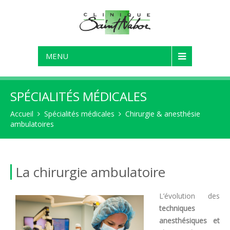
MENU
SPÉCIALITÉS MÉDICALES
Accueil
Spécialités médicales
Chirurgie & anesthésie
ambulatoires
La chirurgie ambulatoire
L’évolution des
techniques
anesthésiques et