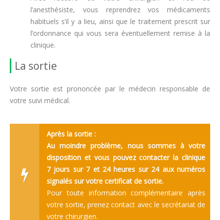
l’anesthésiste, vous reprendrez vos médicaments
habituels s’il y a lieu, ainsi que le traitement prescrit sur
l’ordonnance qui vous sera éventuellement remise à la
clinique.
La sortie
Votre sortie est prononcée par le médecin responsable de
votre suivi médical.
Après la sortie :
Au moindre problème, nous sommes à votre
disposition et vous pouvez contacter la clinique
7 jours sur 7 et 24 heures sur 24 aux numéros
signalés sur votre certificat de sortie.
Pour toute information complémentaire après
votre sortie, prenez contact avec le secrétariat de
votre chirurgien.