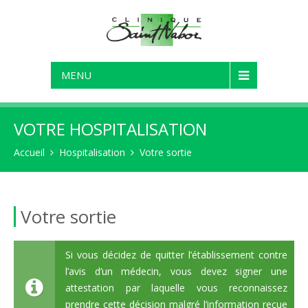
MENU
VOTRE HOSPITALISATION
Accueil
Hospitalisation
Votre sortie
Votre sortie
Si vous décidez de quitter l’établissement contre
l’avis d’un médecin, vous devez signer une
attestation par laquelle vous reconnaissez
prendre cette décision malgré l’information reçue